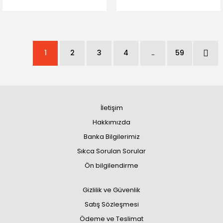
1
2
3
4
..
59
İletişim
Hakkımızda
Banka Bilgilerimiz
Sıkca Sorulan Sorular
Ön bilgilendirme
Gizlilik ve Güvenlik
Satış Sözleşmesi
Ödeme ve Teslimat