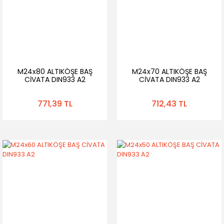
M24x80 ALTIKÖŞE BAŞ
M24x70 ALTIKÖŞE BAŞ
CİVATA DIN933 A2
CİVATA DIN933 A2
771,39 TL
712,43 TL