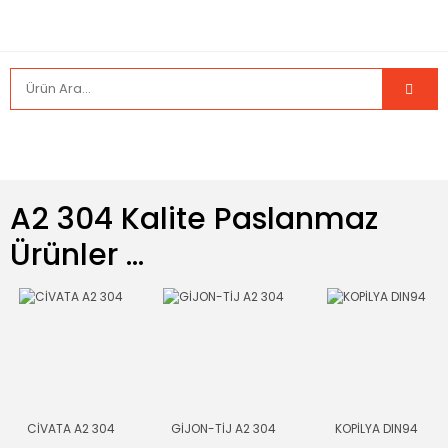
A2 304 Kalite Paslanmaz
Ürünler ...
CİVATA A2 304
GİJON-TİJ A2 304
KOPİLYA DIN94