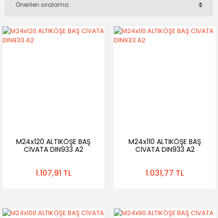
M24x120 ALTIKÖŞE BAŞ
M24x110 ALTIKÖŞE BAŞ
CİVATA DIN933 A2
CİVATA DIN933 A2
1.107,91 TL
1.031,77 TL