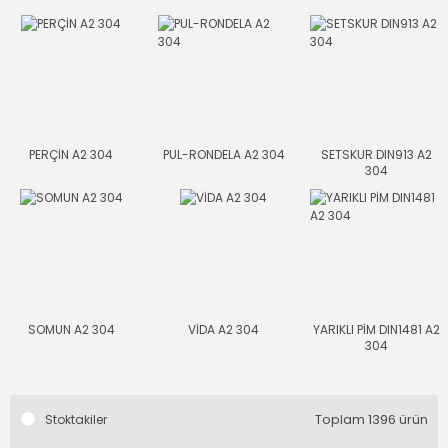
PERÇİN A2 304
PUL-RONDELA A2 304
SETSKUR DIN913 A2
304
SOMUN A2 304
VİDA A2 304
YARIKLI PİM DIN1481 A2
304
Toplam 1396 ürün
Stoktakiler