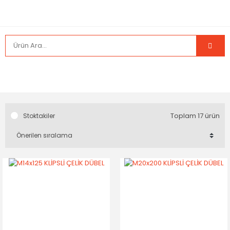
Toplam 17 ürün
Stoktakiler