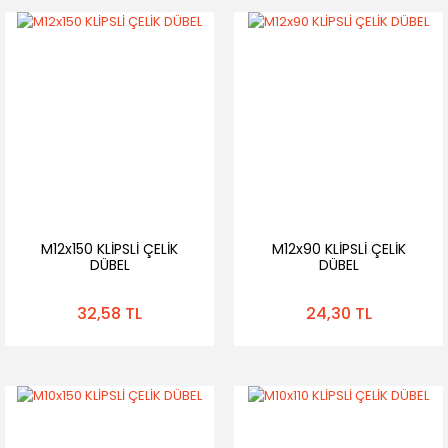
M12x150 KLİPSLİ ÇELİK
M12x90 KLİPSLİ ÇELİK
DÜBEL
DÜBEL
32,58 TL
24,30 TL