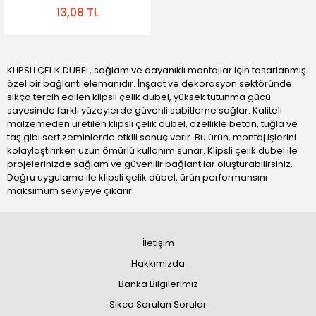
13,08 TL
KLİPSLİ ÇELİK DÜBEL, sağlam ve dayanıklı montajlar için tasarlanmış
özel bir bağlantı elemanıdır. İnşaat ve dekorasyon sektöründe
sıkça tercih edilen klipsli çelik dubel, yüksek tutunma gücü
sayesinde farklı yüzeylerde güvenli sabitleme sağlar. Kaliteli
malzemeden üretilen klipsli çelik dubel, özellikle beton, tuğla ve
taş gibi sert zeminlerde etkili sonuç verir. Bu ürün, montaj işlerini
kolaylaştırırken uzun ömürlü kullanım sunar. Klipsli çelik dubel ile
projelerinizde sağlam ve güvenilir bağlantılar oluşturabilirsiniz.
Doğru uygulama ile klipsli çelik dübel, ürün performansını
maksimum seviyeye çıkarır.
İletişim
Hakkımızda
Banka Bilgilerimiz
Sıkca Sorulan Sorular