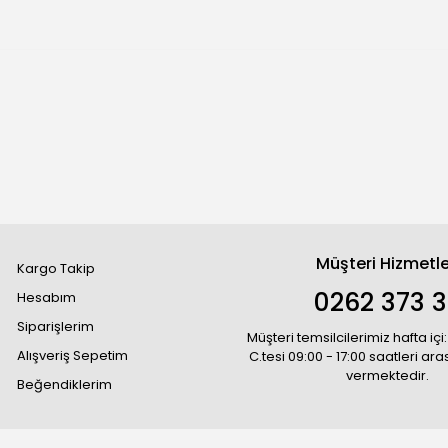
Müşteri Hizmetle
Kargo Takip
0262 373 
Hesabım
Siparişlerim
Müşteri temsilcilerimiz hafta içi:
Alışveriş Sepetim
C.tesi 09:00 - 17:00 saatleri ar
vermektedir.
Beğendiklerim