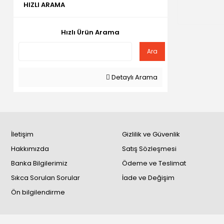
HIZLI ARAMA
Hızlı Ürün Arama
Ara
Detaylı Arama
İletişim
Gizlilik ve Güvenlik
Hakkımızda
Satış Sözleşmesi
Banka Bilgilerimiz
Ödeme ve Teslimat
Sıkca Sorulan Sorular
İade ve Değişim
Ön bilgilendirme