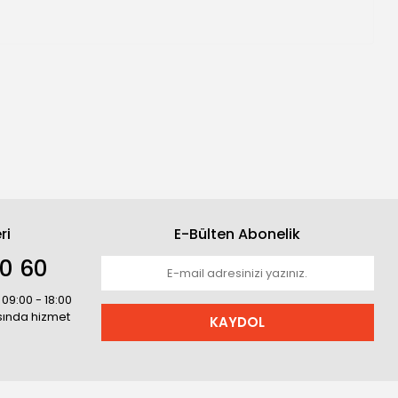
ri
E-Bülten Abonelik
30 60
 09:00 - 18:00
asında hizmet
KAYDOL