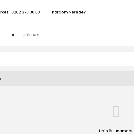
rkezi: 0262 373 30 60
Kargom Nerede?
r
Ürün Bulunamadı.