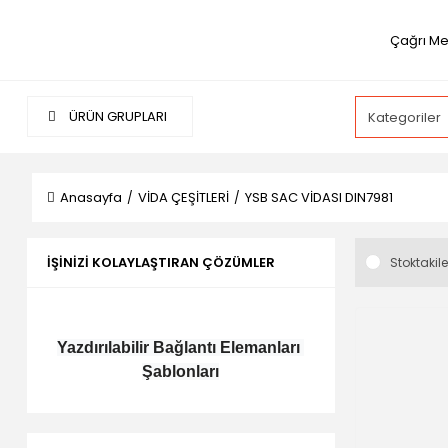
Çağrı Me
ÜRÜN GRUPLARI
Anasayfa
VİDA ÇEŞİTLERİ
YSB SAC VİDASI DIN7981
İŞINIZI KOLAYLAŞTIRAN ÇÖZÜMLER
Stoktakile
Yazdırılabilir Bağlantı Elemanları 
Şablonları