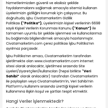
hizmetlerimizden güvenli ve eksiksiz şekilde
faydalanmalarını sağlamak amacıyla sitemizi kullanan
üyelerimizin gizliliğini korumak için çalışıyoruz. Bu
doğrultuda, işbu Civatamarketim Gizlilik
Politikası
("Politika”)
, üyelerimizin kişisel verilerinin 6698
sayılı Kişisel Verilerin Korunması Kanunu
("Kanun”)
ile
tamamen uyumlu bir şekilde işlenmesi ve kullanıcılarımızı
bu bağlamda bilgilendirmek amacıyla hazırlanmıştır.
Civatamarketim.com çerez politikası İşbu Politika’nın
ayrılmaz parçasıdır.
İşbu Politika’nın amacı, Civatamarketim tarafından
işletilmekte olan www.civatamarketim.com internet
sitesi olarak anılacaktır, işletilmesi sırasında Site
üyeleri/ziyaretçileri/kullanıcıları (hepsi birlikte
"Veri
Sahibi”
olarak anılacaktır) tarafından Civatamarketim
ile paylaşılan veya Civatamarketim’in, Veri Sahibi’nin
Platform’u kullanımı sırasında ürettiği kişisel verilerin
kullanımına ilişkin koşul ve şartları tespit etmektir.
Hangi Veriler İşlenmektedir?