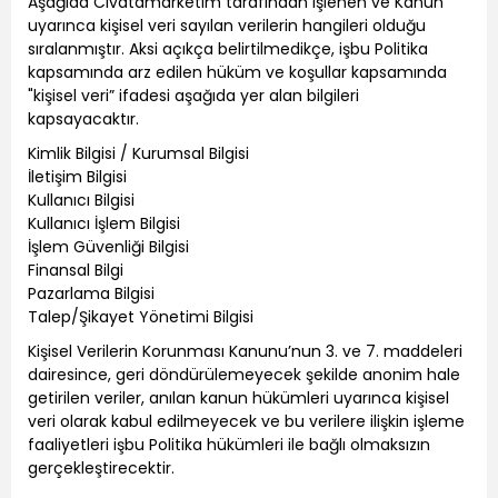
Aşağıda Civatamarketim tarafından işlenen ve Kanun
uyarınca kişisel veri sayılan verilerin hangileri olduğu
sıralanmıştır. Aksi açıkça belirtilmedikçe, işbu Politika
kapsamında arz edilen hüküm ve koşullar kapsamında
"kişisel veri” ifadesi aşağıda yer alan bilgileri
kapsayacaktır.
Kimlik Bilgisi / Kurumsal Bilgisi
İletişim Bilgisi
Kullanıcı Bilgisi
Kullanıcı İşlem Bilgisi
İşlem Güvenliği Bilgisi
Finansal Bilgi
Pazarlama Bilgisi
Talep/Şikayet Yönetimi Bilgisi
Kişisel Verilerin Korunması Kanunu’nun 3. ve 7. maddeleri
dairesince, geri döndürülemeyecek şekilde anonim hale
getirilen veriler, anılan kanun hükümleri uyarınca kişisel
veri olarak kabul edilmeyecek ve bu verilere ilişkin işleme
faaliyetleri işbu Politika hükümleri ile bağlı olmaksızın
gerçekleştirecektir.