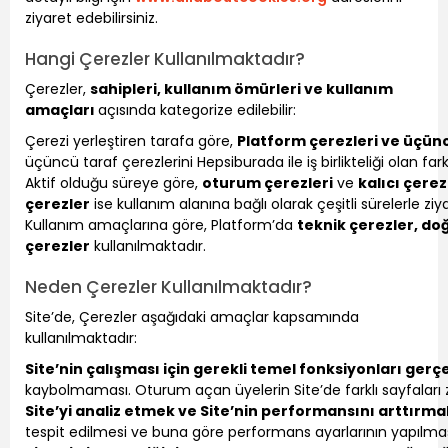
ziyaret edebilirsiniz.
Hangi Çerezler Kullanılmaktadır?
Çerezler,
sahipleri, kullanım ömürleri ve kullanım
amaçları
açısında kategorize edilebilir:
Çerezi yerleştiren tarafa göre,
Platform çerezleri ve üçün
üçüncü taraf çerezlerini Hepsiburada ile iş birlikteliği olan fa
Aktif olduğu süreye göre,
oturum çerezleri
ve
kalıcı çerez
çerezler
ise kullanım alanına bağlı olarak çeşitli sürelerle ziy
Kullanım amaçlarına göre, Platform’da
teknik çerezler, do
çerezler
kullanılmaktadır.
Neden Çerezler Kullanılmaktadır?
Site’de, Çerezler aşağıdaki amaçlar kapsamında
kullanılmaktadır:
Site’nin çalışması için gerekli temel fonksiyonları gerç
kaybolmaması. Oturum açan üyelerin Site’de farklı sayfaları 
Site’yi analiz etmek ve Site’nin performansını arttırma
tespit edilmesi ve buna göre performans ayarlarının yapılması y