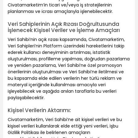
Civatamarketim’in ticari ve/veya iş stratejilerinin
planlanması ve icrası amaçlarıyla işlenebilecektir.
Veri Sahiplerinin Açık Rızası Doğrultusunda
İşlenecek Kişisel Veriler ve İşleme Amaçları
Veri Sahibi’nin açık rızası kapsamında, Civatamarketim,
Veri Sahipleri’nin Platform üzerindeki hareketlerini takip
ederek kullanıcı deneyiminin artırılması, istatistik
oluşturulması, profilleme yapılması, doğrudan pazarlama
ve yeniden pazarlama, Veri Sahibi’ne özel promosyon
önerilerinin oluşturulması ve Veri Sahibi’ne iletilmesi ve
bu kapsamda elde edilen verilerin her türlü reklam ve
materyal içeriğinde kullanılması amacıyla veri
işleyebilecek ve aşağıda anılan taraflarla bu verileri
paylaşabilecektir.
Kişisel Verilerin Aktarımı:
Civatamarketim, Veri Sahibi’ne ait kişisel verileri ve bu
kişisel verileri kullanılarak elde ettiği yeni verileri, işbu
Gizlilik Politikası ile belirlenen amaçların