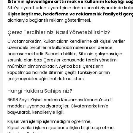
Site’nin işlevselliğini arttırmak ve kullanım kolaylığı s
Site’yi ziyaret eden ziyaretçinin daha sonraki ziyaretinde kull
Kişiselleştirme, hedefleme ve reklamcılık faaliyeti ger
alanlarıyla bağlantılı reklam gösterilmesi.
Çerez Tercihlerinizi Nasıl Yönetebilirsiniz?
Civatamarketim, kullanıcıların kendilerine ait kişisel veriler
üzerindeki tercihlerini kullanabilmelerini son derece
önemsemektedir. Bununla birlikte, Site’nin çalışması için
zorunlu olan bazı Çerezler konusunda tercih yönetimi
mümkün olmamaktadır. Ayrıca bazı Çerezlerin
kapatılması halinde Site’nin çeşitli fonksiyonlarının
çalışmayabileceğini hatırlatma isteriz.
Hangi Haklara Sahipsiniz?
6698 Sayılı Kişisel Verilerin Korunması Kanunu’nun 11.
maddesi uyarınca ziyaretçiler, Civatamarketim’e
başvurarak, kendileriyle ilgili,
Kişisel veri işlenip işlenmediğini öğrenme,
Kişisel verileri işlenmişse buna ilişkin bilgi talep etme,