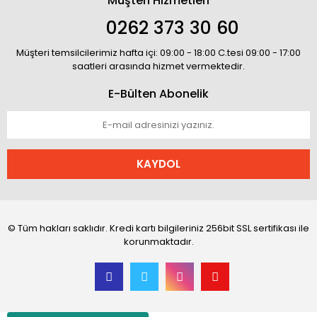
Müşteri Hizmetleri
0262 373 30 60
Müşteri temsilcilerimiz hafta içi: 09:00 - 18:00 C.tesi 09:00 - 17:00
saatleri arasında hizmet vermektedir.
E-Bülten Abonelik
KAYDOL
© Tüm hakları saklıdır. Kredi kartı bilgileriniz 256bit SSL sertifikası ile
korunmaktadır.