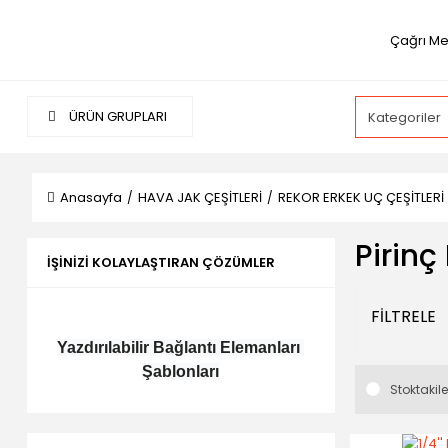
Çağrı Me
ÜRÜN GRUPLARI
Anasayfa
HAVA JAK ÇEŞİTLERİ
REKOR ERKEK UÇ ÇEŞİTLERİ 
Pirinç
İŞINIZI KOLAYLAŞTIRAN ÇÖZÜMLER
FİLTRELE
Yazdırılabilir Bağlantı Elemanları 
Şablonları
Stoktakile