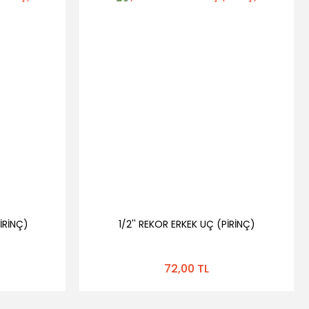
İRİNÇ)
1/2'' REKOR ERKEK UÇ (PİRİNÇ)
72,00 TL