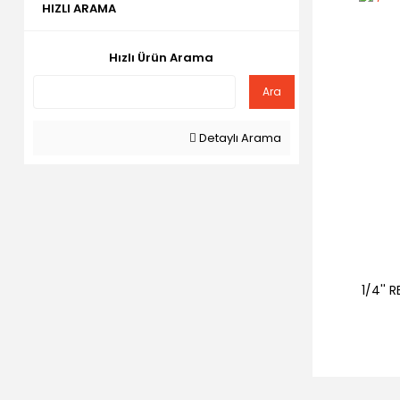
HIZLI ARAMA
Hızlı Ürün Arama
Ara
Detaylı Arama
1/4'' 