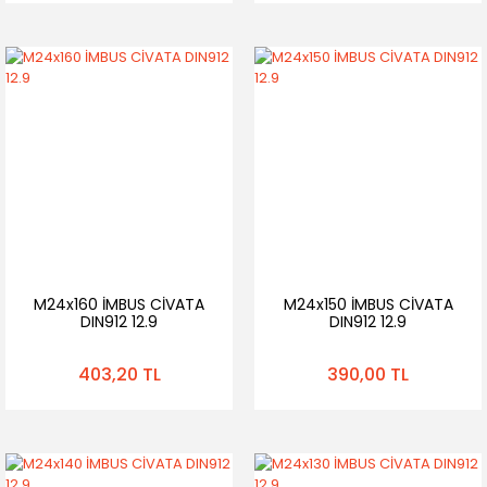
M24x160 İMBUS CİVATA
M24x150 İMBUS CİVATA
DIN912 12.9
DIN912 12.9
403,20 TL
390,00 TL