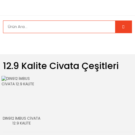
12.9 Kalite Civata Çeşitleri
DIN912 İMBUS CİVATA
12.9 KALİTE