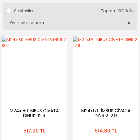
Toplam 198 ürün
Stoktakiler
M24x180 İMBUS CİVATA
M24x170 İMBUS CİVATA
DIN912 12.9
DIN912 12.9
517,20 TL
514,80 TL