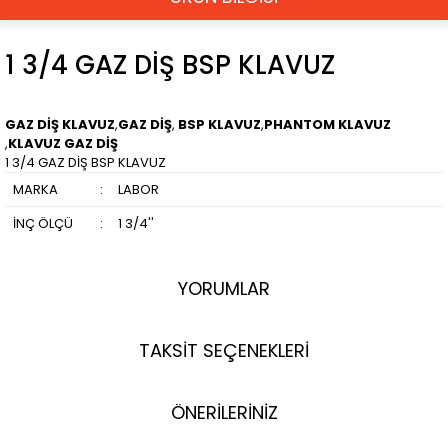
1 3/4 GAZ DİŞ BSP KLAVUZ
GAZ DİŞ KLAVUZ
,
GAZ DİŞ
,
BSP KLAVUZ
,
PHANTOM KLAVUZ
,
KLAVUZ GAZ DİŞ
1 3/4 GAZ DİŞ BSP KLAVUZ
MARKA
:
LABOR
İNÇ ÖLÇÜ
:
1 3/4''
YORUMLAR
TAKSİT SEÇENEKLERİ
ÖNERİLERİNİZ