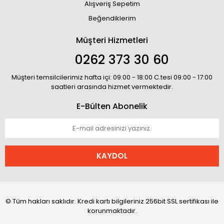
Alışveriş Sepetim
Beğendiklerim
Müşteri Hizmetleri
0262 373 30 60
Müşteri temsilcilerimiz hafta içi: 09:00 - 18:00 C.tesi 09:00 - 17:00
saatleri arasında hizmet vermektedir.
E-Bülten Abonelik
KAYDOL
© Tüm hakları saklıdır. Kredi kartı bilgileriniz 256bit SSL sertifikası ile
korunmaktadır.