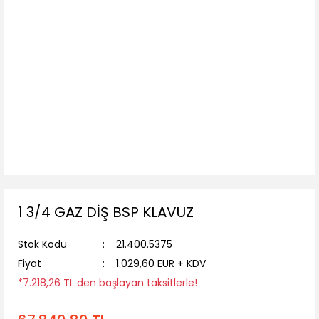
1 3/4 GAZ DİŞ BSP KLAVUZ
Stok Kodu
21.400.5375
Fiyat
1.029,60 EUR + KDV
*7.218,26 TL den başlayan taksitlerle!