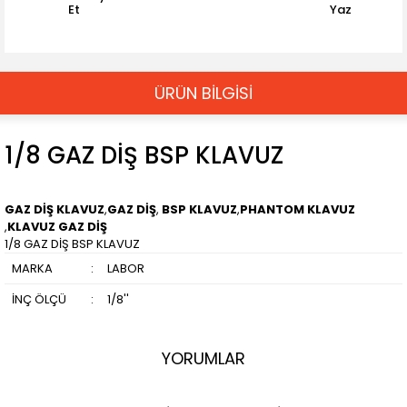
Et
Yaz
ÜRÜN BİLGİSİ
1/8 GAZ DİŞ BSP KLAVUZ
GAZ DİŞ KLAVUZ
,
GAZ DİŞ
,
BSP KLAVUZ
,
PHANTOM KLAVUZ
,
KLAVUZ GAZ DİŞ
1/8 GAZ DİŞ BSP KLAVUZ
MARKA
:
LABOR
İNÇ ÖLÇÜ
:
1/8''
YORUMLAR