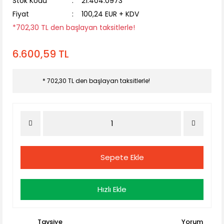
Stok Kodu
21.404.0973
Fiyat
100,24 EUR + KDV
*702,30 TL den başlayan taksitlerle!
6.600,59 TL
* 702,30 TL den başlayan taksitlerle!
Sepete Ekle
Hızlı Ekle
Tavsiye
Yorum