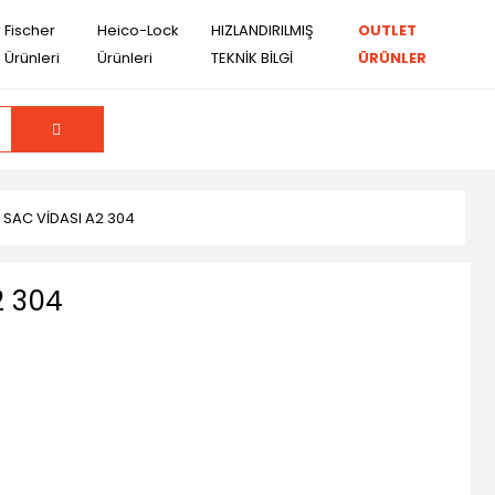
Fischer
Heico-Lock
HIZLANDIRILMIŞ
OUTLET
Ürünleri
Ürünleri
TEKNİK BİLGİ
ÜRÜNLER
B SAC VİDASI A2 304
2 304