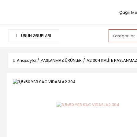
Çağrı Me
ÜRÜN GRUPLARI
Anasayfa
PASLANMAZ ÜRÜNLER
A2 304 KALİTE PASLANMA