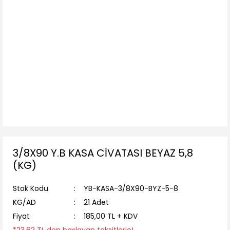
3/8X90 Y.B KASA CİVATASI BEYAZ 5,8
(KG)
Stok Kodu
YB-KASA-3/8X90-BYZ-5-8
KG/AD
21 Adet
Fiyat
185,00 TL + KDV