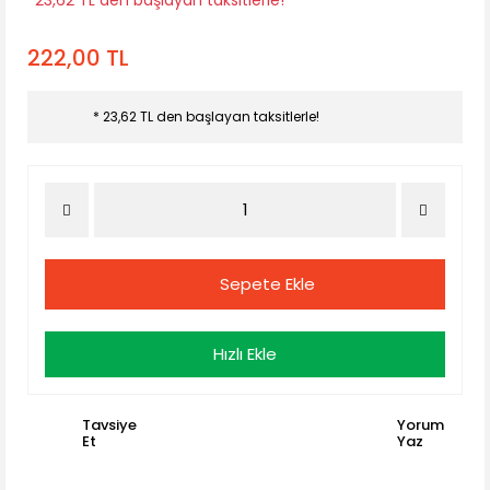
*23,62 TL den başlayan taksitlerle!
222,00 TL
* 23,62 TL den başlayan taksitlerle!
Sepete Ekle
Hızlı Ekle
Tavsiye
Yorum
Et
Yaz