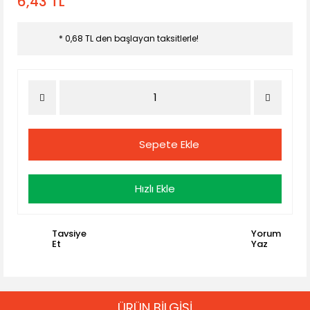
6,43 TL
* 0,68 TL den başlayan taksitlerle!
Sepete Ekle
Hızlı Ekle
Tavsiye
Yorum
Et
Yaz
ÜRÜN BİLGİSİ