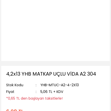
4,2x13 YHB MATKAP UÇLU VİDA A2 304
Stok Kodu
YHB-MTUC-A2-4-2X13
Fiyat
5,06 TL + KDV
*0,65 TL den başlayan taksitlerle!