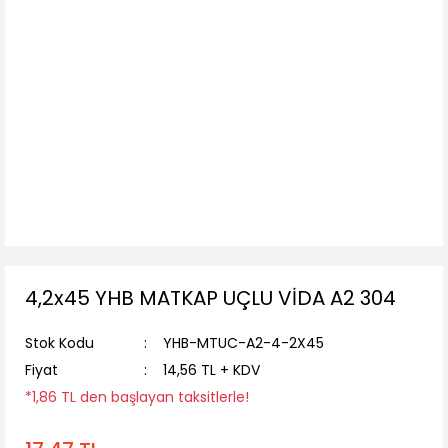
4,2x45 YHB MATKAP UÇLU VİDA A2 304
Stok Kodu
YHB-MTUC-A2-4-2X45
Fiyat
14,56 TL + KDV
*1,86 TL den başlayan taksitlerle!