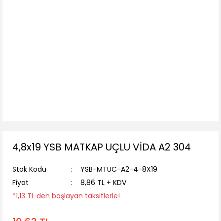
4,8x19 YSB MATKAP UÇLU VİDA A2 304
Stok Kodu
YSB-MTUC-A2-4-8X19
Fiyat
8,86 TL + KDV
*1,13 TL den başlayan taksitlerle!