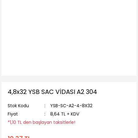
4,8x32 YSB SAC VİDASI A2 304
Stok Kodu
YSB-SC-A2-4-8X32
Fiyat
8,64 TL + KDV
*1,10 TL den başlayan taksitlerle!