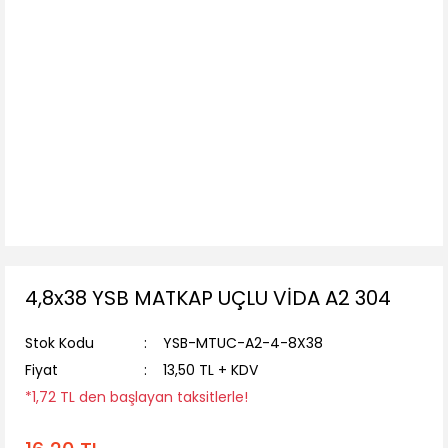
4,8x38 YSB MATKAP UÇLU VİDA A2 304
Stok Kodu
YSB-MTUC-A2-4-8X38
Fiyat
13,50 TL + KDV
*1,72 TL den başlayan taksitlerle!