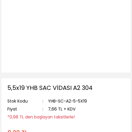
5,5x19 YHB SAC VİDASI A2 304
Stok Kodu
YHB-SC-A2-5-5X19
Fiyat
7,66 TL + KDV
*0,98 TL den başlayan taksitlerle!