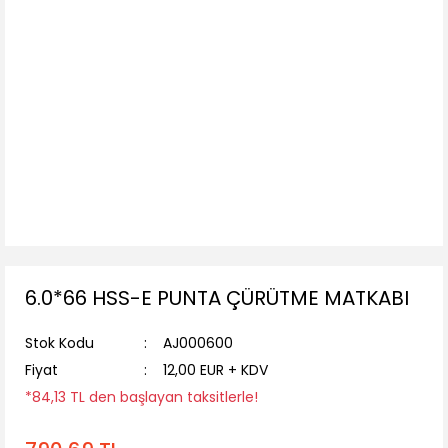
6.0*66 HSS-E PUNTA ÇÜRÜTME MATKABI
Stok Kodu
AJ000600
Fiyat
12,00 EUR + KDV
*84,13 TL den başlayan taksitlerle!