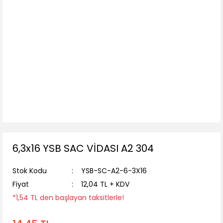
6,3x16 YSB SAC VİDASI A2 304
Stok Kodu
YSB-SC-A2-6-3X16
Fiyat
12,04 TL + KDV
*1,54 TL den başlayan taksitlerle!