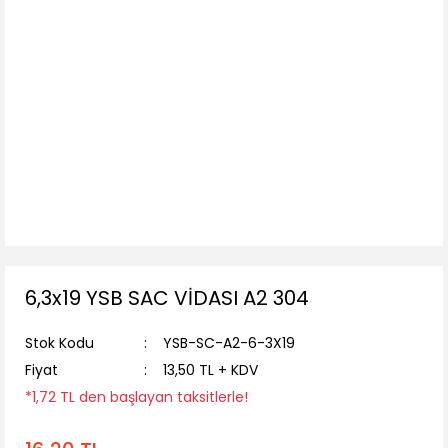
6,3x19 YSB SAC VİDASI A2 304
Stok Kodu
YSB-SC-A2-6-3X19
Fiyat
13,50 TL + KDV
*1,72 TL den başlayan taksitlerle!