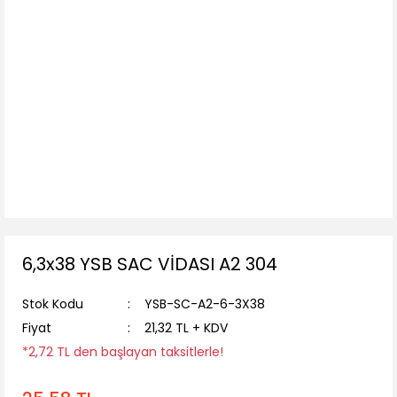
6,3x38 YSB SAC VİDASI A2 304
Stok Kodu
YSB-SC-A2-6-3X38
Fiyat
21,32 TL + KDV
*2,72 TL den başlayan taksitlerle!