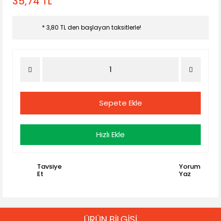
35,74 TL
* 3,80 TL den başlayan taksitlerle!
Sepete Ekle
Hızlı Ekle
Tavsiye
Yorum
Et
Yaz
ÜRÜN BİLGİSİ