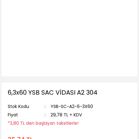
6,3x60 YSB SAC VİDASI A2 304
Stok Kodu
YSB-SC-A2-6-3X60
Fiyat
29,78 TL + KDV
*3,80 TL den başlayan taksitlerle!