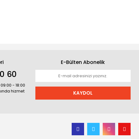
ri
E-Bülten Abonelik
30 60
 09:00 - 18:00
asında hizmet
KAYDOL