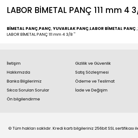
LABOR BİMETAL PANÇ 111 mm 4 3/8
BİMETAL PANÇ
,
PANÇ
,
YUVARLAK PANÇ
,
LABOR BİMETAL PANÇ
,
LABOR BİMETAL PANÇ 111 mm 4 3/8 ''
İletişim
Gizlilik ve Güvenlik
Hakkımızda
Satış Sözleşmesi
Banka Bilgilerimiz
Ödeme ve Teslimat
Sıkca Sorulan Sorular
İade ve Değişim
Ön bilgilendirme
© Tüm hakları saklıdır. Kredi kartı bilgileriniz 256bit SSL sertifikası