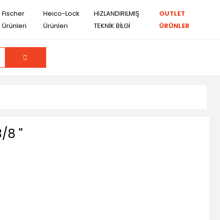
Fischer
Heico-Lock
HIZLANDIRILMIŞ
OUTLET
Ürünleri
Ürünleri
TEKNİK BİLGİ
ÜRÜNLER
8 ''