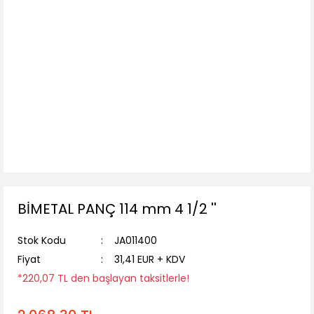
BİMETAL PANÇ 114 mm 4 1/2 ''
Stok Kodu
JA011400
Fiyat
31,41 EUR + KDV
*220,07 TL den başlayan taksitlerle!