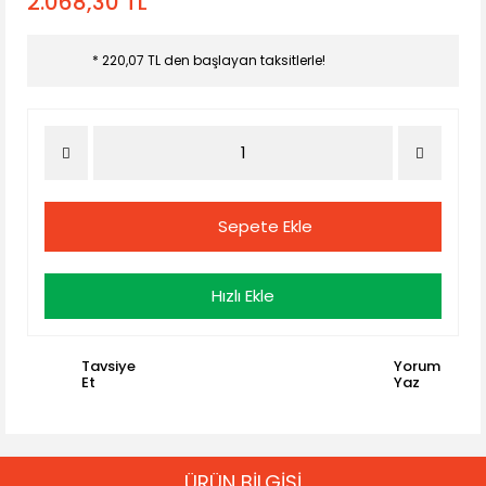
2.068,30 TL
* 220,07 TL den başlayan taksitlerle!
Sepete Ekle
Hızlı Ekle
Tavsiye
Yorum
Et
Yaz
ÜRÜN BİLGİSİ