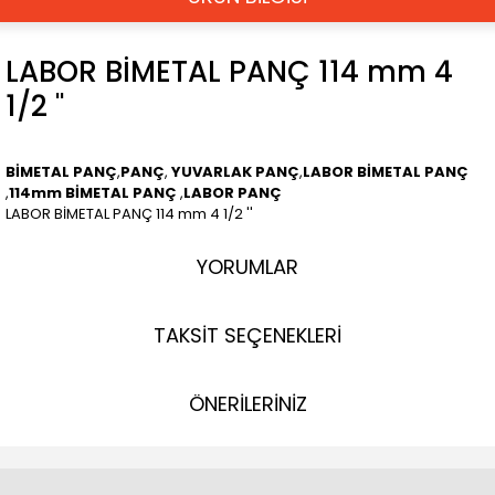
LABOR BİMETAL PANÇ 114 mm 4
1/2 ''
BİMETAL PANÇ
,
PANÇ
,
YUVARLAK PANÇ
,
LABOR BİMETAL PANÇ
,
114mm BİMETAL PANÇ
,
LABOR PANÇ
LABOR BİMETAL PANÇ 114 mm 4 1/2 ''
YORUMLAR
TAKSİT SEÇENEKLERİ
ÖNERİLERİNİZ