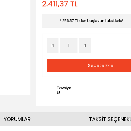
2.411,37 TL
* 256,57 TL den başlayan taksitlerle!
Sepete Ekle
Tavsiye
Et
YORUMLAR
TAKSİT SEÇENEKL