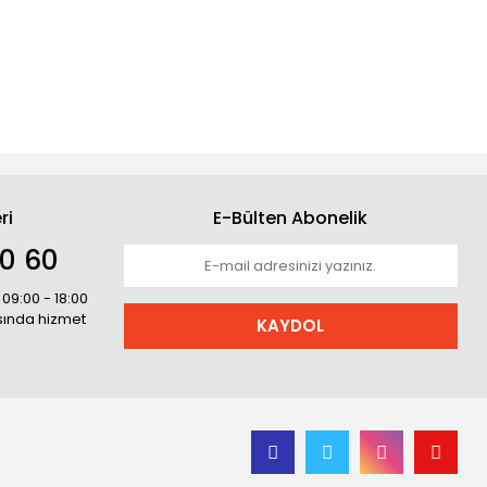
ri
E-Bülten Abonelik
30 60
 09:00 - 18:00
asında hizmet
KAYDOL