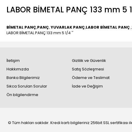
LABOR BİMETAL PANÇ 133 mm 5 1/
BİMETAL PANÇ
,
PANÇ
,
YUVARLAK PANÇ
,
LABOR BİMETAL PANÇ
,
LABOR BİMETAL PANÇ 133 mm 5 1/4 ''
İletişim
Gizlilik ve Güvenlik
Hakkımızda
Satış Sözleşmesi
Banka Bilgilerimiz
Ödeme ve Teslimat
Sıkca Sorulan Sorular
İade ve Değişim
Ön bilgilendirme
© Tüm hakları saklıdır. Kredi kartı bilgileriniz 256bit SSL sertifikası