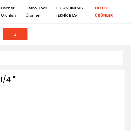
Fischer
Heico-Lock
HIZLANDIRILMIŞ
OUTLET
Ürünleri
Ürünleri
TEKNİK BİLGİ
ÜRÜNLER
/4 ''