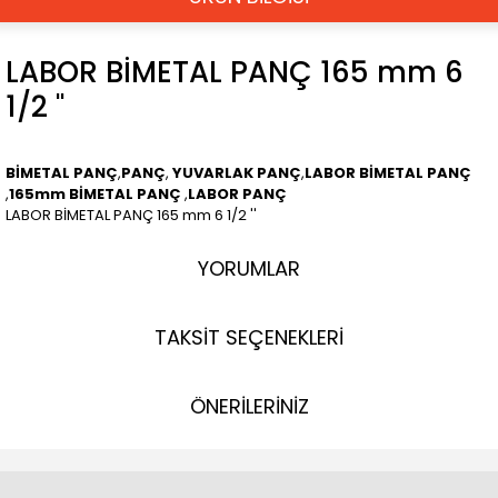
LABOR BİMETAL PANÇ 165 mm 6
1/2 ''
BİMETAL PANÇ
,
PANÇ
,
YUVARLAK PANÇ
,
LABOR BİMETAL PANÇ
,
165mm BİMETAL PANÇ
,
LABOR PANÇ
LABOR BİMETAL PANÇ 165 mm 6 1/2 ''
YORUMLAR
TAKSİT SEÇENEKLERİ
ÖNERİLERİNİZ