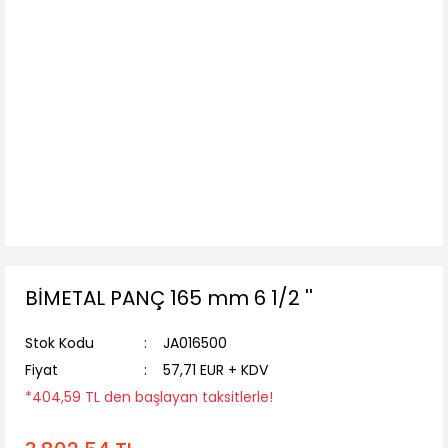
BİMETAL PANÇ 165 mm 6 1/2 ''
Stok Kodu
JA016500
Fiyat
57,71 EUR + KDV
*404,59 TL den başlayan taksitlerle!