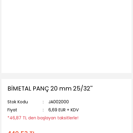
BİMETAL PANÇ 20 mm 25/32''
Stok Kodu
JA002000
Fiyat
6,69 EUR + KDV
*46,87 TL den başlayan taksitlerle!