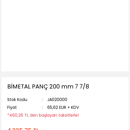
BİMETAL PANÇ 200 mm 7 7/8
Stok Kodu
JA020000
Fiyat
65,62 EUR + KDV
*460,26 TL den başlayan taksitlerle!