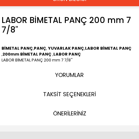
LABOR BİMETAL PANÇ 200 mm 7
7/8''
BİMETAL PANÇ
,
PANÇ
,
YUVARLAK PANÇ
,
LABOR BİMETAL PANÇ
,
200mm BİMETAL PANÇ
,
LABOR PANÇ
LABOR BİMETAL PANÇ 200 mm 7 7/8''
YORUMLAR
TAKSİT SEÇENEKLERİ
ÖNERİLERİNİZ