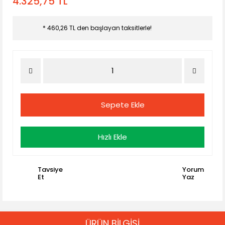
4.325,75 TL
* 460,26 TL den başlayan taksitlerle!
Sepete Ekle
Hızlı Ekle
Tavsiye
Yorum
Et
Yaz
ÜRÜN BİLGİSİ