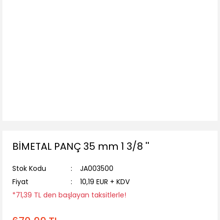
BİMETAL PANÇ 35 mm 1 3/8 ''
Stok Kodu
JA003500
Fiyat
10,19 EUR + KDV
*71,39 TL den başlayan taksitlerle!