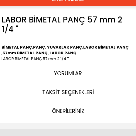
LABOR BİMETAL PANÇ 57 mm 2
1/4 ''
BİMETAL PANÇ
,
PANÇ
,
YUVARLAK PANÇ
,
LABOR BİMETAL PANÇ
,
57mm BİMETAL PANÇ
,
LABOR PANÇ
LABOR BİMETAL PANÇ 57 mm 2 1/4 ''
YORUMLAR
TAKSİT SEÇENEKLERİ
ÖNERİLERİNİZ