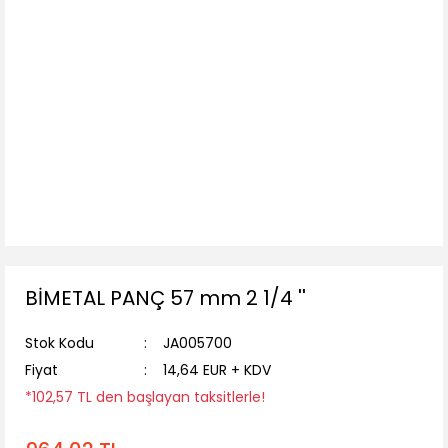
BİMETAL PANÇ 57 mm 2 1/4 ''
Stok Kodu
JA005700
Fiyat
14,64 EUR + KDV
*102,57 TL den başlayan taksitlerle!