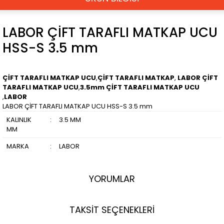
LABOR ÇİFT TARAFLI MATKAP UCU
HSS-S 3.5 mm
ÇİFT TARAFLI MATKAP UCU
,
ÇİFT TARAFLI MATKAP
,
LABOR ÇİFT
TARAFLI MATKAP UCU
,
3.5mm ÇİFT TARAFLI MATKAP UCU
,
LABOR
LABOR ÇİFT TARAFLI MATKAP UCU HSS-S 3.5 mm
KALINLIK
:
3.5 MM
MM
MARKA
:
LABOR
YORUMLAR
TAKSİT SEÇENEKLERİ