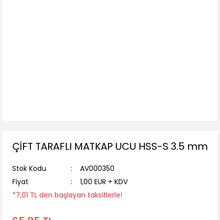
ÇİFT TARAFLI MATKAP UCU HSS-S 3.5 mm
Stok Kodu
AV000350
Fiyat
1,00 EUR + KDV
*7,01 TL den başlayan taksitlerle!