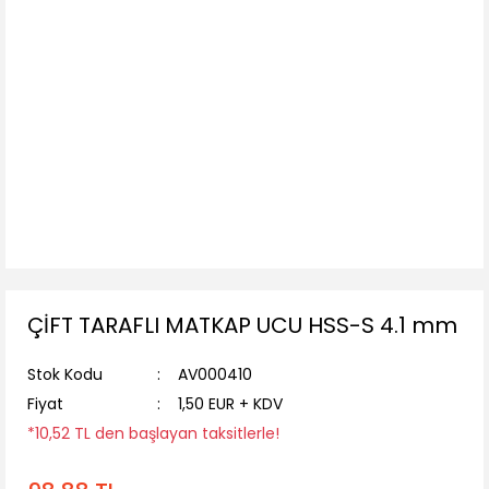
ÇİFT TARAFLI MATKAP UCU HSS-S 4.1 mm
Stok Kodu
AV000410
Fiyat
1,50 EUR + KDV
*10,52 TL den başlayan taksitlerle!