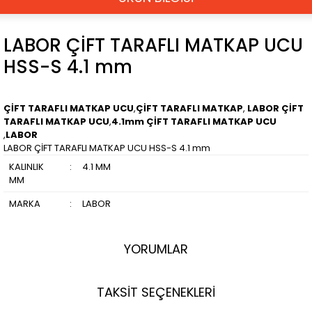
LABOR ÇİFT TARAFLI MATKAP UCU
HSS-S 4.1 mm
ÇİFT TARAFLI MATKAP UCU
,
ÇİFT TARAFLI MATKAP
,
LABOR ÇİFT
TARAFLI MATKAP UCU
,
4.1mm ÇİFT TARAFLI MATKAP UCU
,
LABOR
LABOR ÇİFT TARAFLI MATKAP UCU HSS-S 4.1 mm
KALINLIK
:
4.1 MM
MM
MARKA
:
LABOR
YORUMLAR
TAKSİT SEÇENEKLERİ