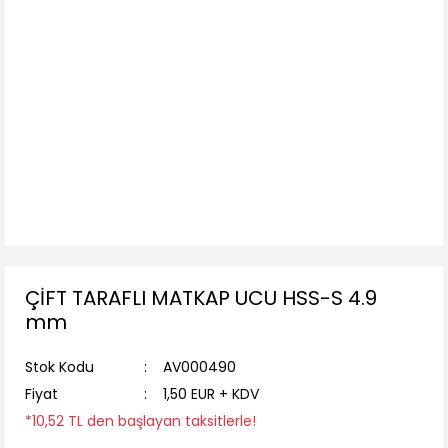
ÇİFT TARAFLI MATKAP UCU HSS-S 4.9
mm
Stok Kodu
AV000490
Fiyat
1,50 EUR + KDV
*10,52 TL den başlayan taksitlerle!