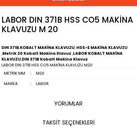
LABOR DIN 371B HSS CO5 MAKİNA
KLAVUZU M 20
DIN 371B
,
KOBALT MAKİNA KLAVUZU
,
HSS-E MAKİNA KLAVUZU
,
Metrik 20 Kobalt Makina Klavuz
,
LABOR KOBALT MAKİNA
KLAVUZU
,
DIN 371B Kobalt Makina Klavuz
LABOR DIN 371B HSS CO5 MAKİNA KLAVUZU M20
METRİK MM
:
M20
MARKA
:
LABOR
YORUMLAR
TAKSİT SEÇENEKLERİ