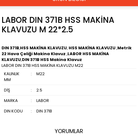
LABOR DIN 371B HSS MAKİNA
KLAVUZU M 22*2.5
DIN 371B
,
HSS MAKİNA KLAVUZU
,
HSS MAKİNA KLAVUZU
,
Metrik
22 Hava Çeliği Makina Klavuz
,
LABOR HSS MAKİNA
KLAVUZU
,
DIN 371B HSS Makina Klavuz
LABOR DIN 371B HSS MAKİNA KLAVUZU M22
KALINLIK
:
M22
MM
DİŞ
:
2.5
MARKA
:
LABOR
DIN KODU
:
DIN 371B
YORUMLAR