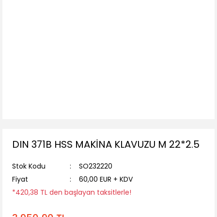
DIN 371B HSS MAKİNA KLAVUZU M 22*2.5
Stok Kodu
SO232220
Fiyat
60,00 EUR + KDV
*420,38 TL den başlayan taksitlerle!