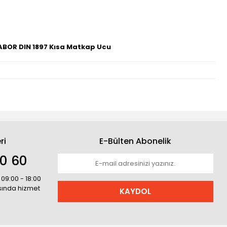
ABOR DIN 1897 Kısa Matkap Ucu
ri
E-Bülten Abonelik
30 60
 09:00 - 18:00
asında hizmet
KAYDOL