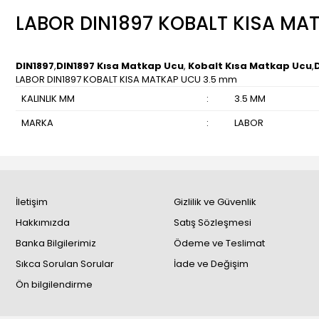
LABOR DIN1897 KOBALT KISA MA
DIN1897
,
DIN1897 Kısa Matkap Ucu
,
Kobalt Kısa Matkap Ucu
,
LABOR DIN1897 KOBALT KISA MATKAP UCU 3.5 mm
KALINLIK MM
:
3.5 MM
MARKA
:
LABOR
İletişim
Gizlilik ve Güvenlik
Hakkımızda
Satış Sözleşmesi
Banka Bilgilerimiz
Ödeme ve Teslimat
Sıkca Sorulan Sorular
İade ve Değişim
Ön bilgilendirme