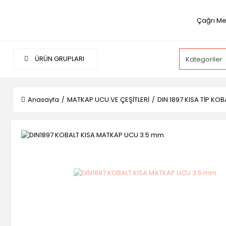
Çağrı Me
ÜRÜN GRUPLARI
Anasayfa
MATKAP UCU VE ÇEŞİTLERİ
DIN 1897 KISA TİP KO