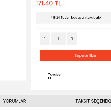
171,40 TL
* 18,24 TL den başlayan taksitlerle!
Sepete Ekle
Tavsiye
Et
YORUMLAR
TAKSİT SEÇENEKL