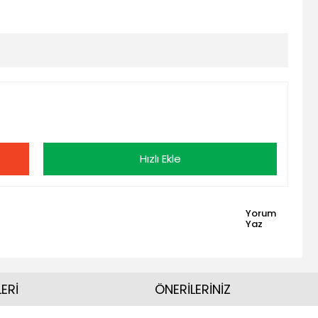
Hızlı Ekle
Yorum
Yaz
ERİ
ÖNERİLERİNİZ