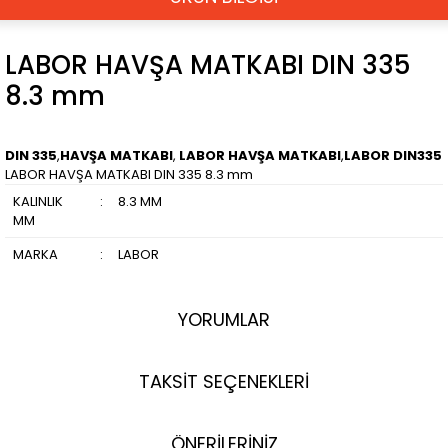
LABOR HAVŞA MATKABI DIN 335
8.3 mm
DIN 335
,
HAVŞA MATKABI
,
LABOR HAVŞA MATKABI
,
LABOR DIN335
LABOR HAVŞA MATKABI DIN 335 8.3 mm
KALINLIK
:
8.3 MM
MM
MARKA
:
LABOR
YORUMLAR
TAKSİT SEÇENEKLERİ
ÖNERİLERİNİZ