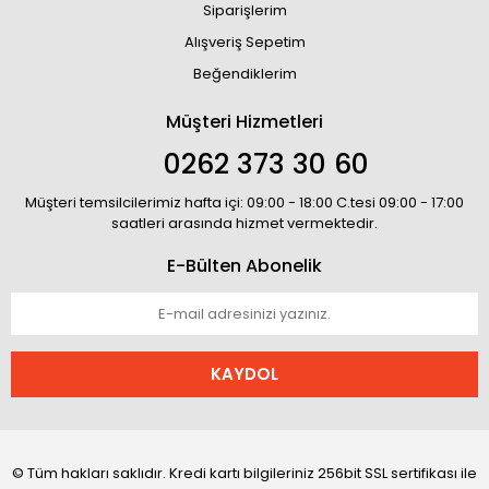
Siparişlerim
Alışveriş Sepetim
Beğendiklerim
Müşteri Hizmetleri
0262 373 30 60
Müşteri temsilcilerimiz hafta içi: 09:00 - 18:00 C.tesi 09:00 - 17:00
saatleri arasında hizmet vermektedir.
E-Bülten Abonelik
KAYDOL
© Tüm hakları saklıdır. Kredi kartı bilgileriniz 256bit SSL sertifikası ile