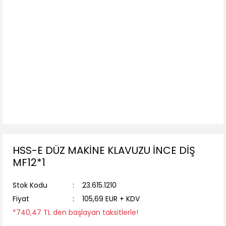
HSS-E DÜZ MAKİNE KLAVUZU İNCE DİŞ
MF12*1
Stok Kodu
23.615.1210
Fiyat
105,69 EUR + KDV
*740,47 TL den başlayan taksitlerle!