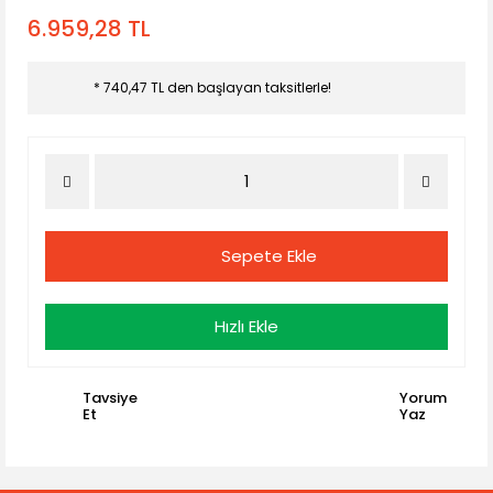
6.959,28 TL
* 740,47 TL den başlayan taksitlerle!
Sepete Ekle
Hızlı Ekle
Tavsiye
Yorum
Et
Yaz