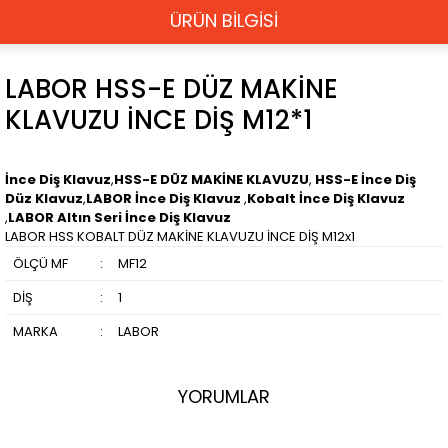
ÜRÜN BİLGİSİ
LABOR HSS-E DÜZ MAKİNE
KLAVUZU İNCE DİŞ M12*1
İnce Diş Klavuz
,
HSS-E DÜZ MAKİNE KLAVUZU
,
HSS-E İnce Diş
Düz Klavuz
,
LABOR İnce Diş Klavuz
,
Kobalt İnce Diş Klavuz
,
LABOR Altın Seri İnce Diş Klavuz
LABOR HSS KOBALT DÜZ MAKİNE KLAVUZU İNCE DİŞ M12x1
ÖLÇÜ MF
:
MF12
DİŞ
:
1
MARKA
:
LABOR
YORUMLAR