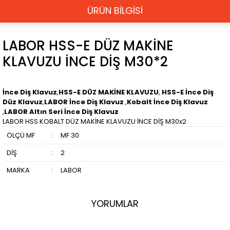
ÜRÜN BİLGİSİ
LABOR HSS-E DÜZ MAKİNE
KLAVUZU İNCE DİŞ M30*2
İnce Diş Klavuz
,
HSS-E DÜZ MAKİNE KLAVUZU
,
HSS-E İnce Diş
Düz Klavuz
,
LABOR İnce Diş Klavuz
,
Kobalt İnce Diş Klavuz
,
LABOR Altın Seri İnce Diş Klavuz
LABOR HSS KOBALT DÜZ MAKİNE KLAVUZU İNCE DİŞ M30x2
ÖLÇÜ MF
:
MF 30
DİŞ
:
2
MARKA
:
LABOR
YORUMLAR