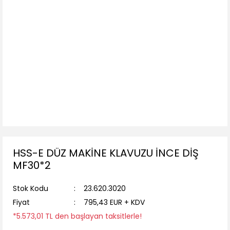
HSS-E DÜZ MAKİNE KLAVUZU İNCE DİŞ
MF30*2
Stok Kodu
23.620.3020
Fiyat
795,43 EUR + KDV
*5.573,01 TL den başlayan taksitlerle!