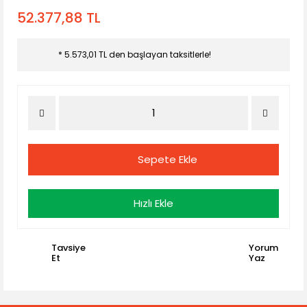
52.377,88 TL
* 5.573,01 TL den başlayan taksitlerle!
Sepete Ekle
Hızlı Ekle
Tavsiye
Yorum
Et
Yaz