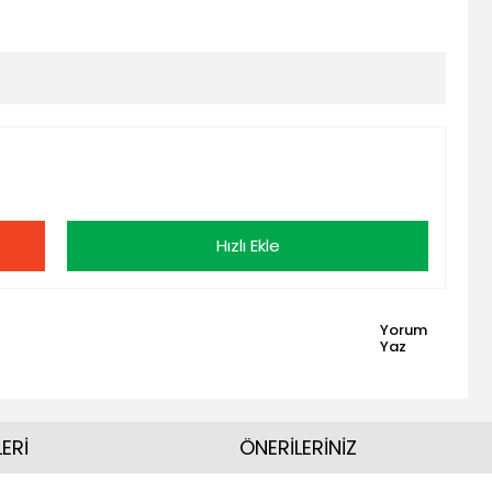
Hızlı Ekle
Yorum
Yaz
ERİ
ÖNERİLERİNİZ