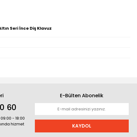
ltın Seri İnce Diş Klavuz
ri
E-Bülten Abonelik
30 60
 09:00 - 18:00
asında hizmet
KAYDOL