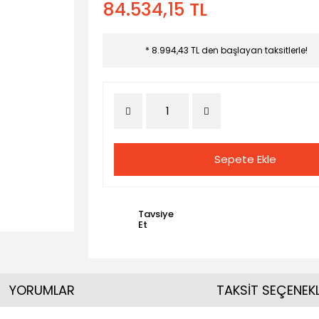
84.534,15 TL
* 8.994,43 TL den başlayan taksitlerle!
Sepete Ekle
Tavsiye
Et
YORUMLAR
TAKSİT SEÇENEKL