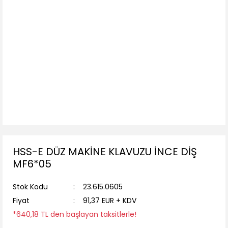
HSS-E DÜZ MAKİNE KLAVUZU İNCE DİŞ
MF6*05
Stok Kodu
23.615.0605
Fiyat
91,37 EUR + KDV
*640,18 TL den başlayan taksitlerle!