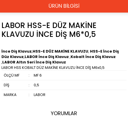
ÜRÜN BİLGİSİ
LABOR HSS-E DÜZ MAKİNE
KLAVUZU İNCE DİŞ M6*0,5
İnce Diş Klavuz
,
HSS-E DÜZ MAKİNE KLAVUZU
,
HSS-E İnce Diş
Düz Klavuz
,
LABOR İnce Diş Klavuz
,
Kobalt İnce Diş Klavuz
,
LABOR Altın Seri İnce Diş Klavuz
LABOR HSS KOBALT DÜZ MAKİNE KLAVUZU İNCE DİŞ M6x0,5
ÖLÇÜ MF
:
MF 6
DİŞ
:
0,5
MARKA
:
LABOR
YORUMLAR