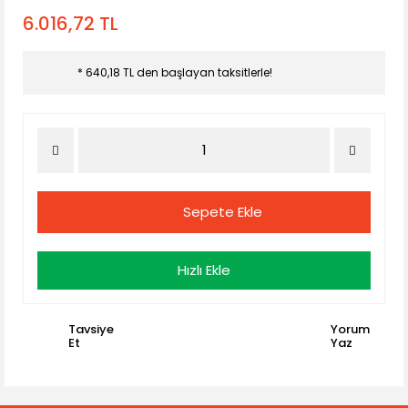
6.016,72 TL
* 640,18 TL den başlayan taksitlerle!
Sepete Ekle
Hızlı Ekle
Tavsiye
Yorum
Et
Yaz