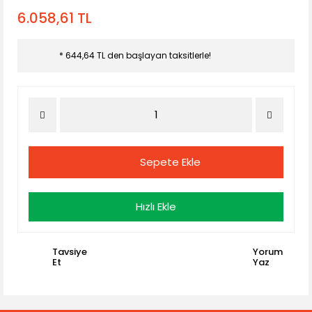
6.058,61 TL
* 644,64 TL den başlayan taksitlerle!
Sepete Ekle
Hızlı Ekle
Tavsiye
Yorum
Et
Yaz