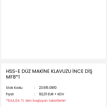
HSS-E DÜZ MAKİNE KLAVUZU İNCE DİŞ
MF8*1
Stok Kodu
23.615.0810
Fiyat
92,01 EUR + KDV
*644,64 TL den başlayan taksitlerle!