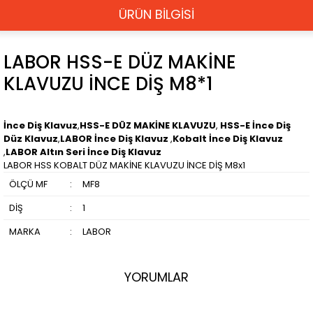
ÜRÜN BİLGİSİ
LABOR HSS-E DÜZ MAKİNE
KLAVUZU İNCE DİŞ M8*1
İnce Diş Klavuz
,
HSS-E DÜZ MAKİNE KLAVUZU
,
HSS-E İnce Diş
Düz Klavuz
,
LABOR İnce Diş Klavuz
,
Kobalt İnce Diş Klavuz
,
LABOR Altın Seri İnce Diş Klavuz
LABOR HSS KOBALT DÜZ MAKİNE KLAVUZU İNCE DİŞ M8x1
ÖLÇÜ MF
:
MF8
DİŞ
:
1
MARKA
:
LABOR
YORUMLAR