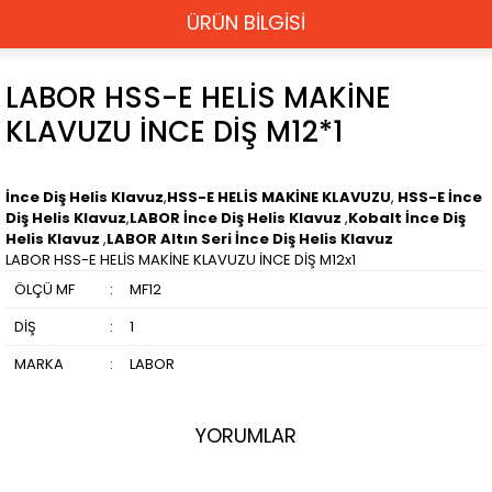
ÜRÜN BİLGİSİ
LABOR HSS-E HELİS MAKİNE
KLAVUZU İNCE DİŞ M12*1
İnce Diş Helis Klavuz
,
HSS-E HELİS MAKİNE KLAVUZU
,
HSS-E İnce
Diş Helis Klavuz
,
LABOR İnce Diş Helis Klavuz
,
Kobalt İnce Diş
Helis Klavuz
,
LABOR Altın Seri İnce Diş Helis Klavuz
LABOR HSS-E HELİS MAKİNE KLAVUZU İNCE DİŞ M12x1
ÖLÇÜ MF
:
MF12
DİŞ
:
1
MARKA
:
LABOR
YORUMLAR