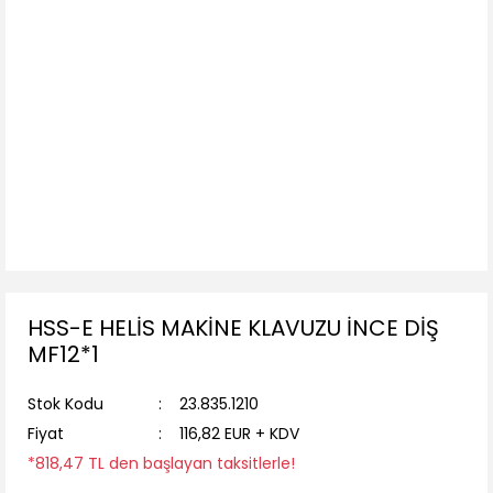
HSS-E HELİS MAKİNE KLAVUZU İNCE DİŞ
MF12*1
Stok Kodu
23.835.1210
Fiyat
116,82 EUR + KDV
*818,47 TL den başlayan taksitlerle!