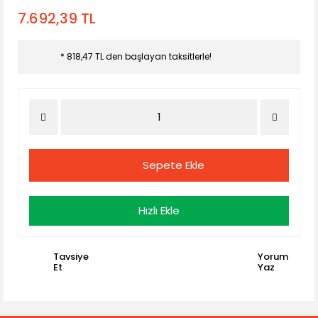
7.692,39 TL
* 818,47 TL den başlayan taksitlerle!
Sepete Ekle
Hızlı Ekle
Tavsiye
Yorum
Et
Yaz