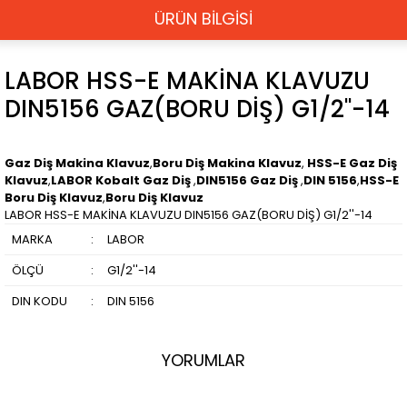
ÜRÜN BİLGİSİ
LABOR HSS-E MAKİNA KLAVUZU
DIN5156 GAZ(BORU DİŞ) G1/2''-14
Gaz Diş Makina Klavuz
,
Boru Diş Makina Klavuz
,
HSS-E Gaz Diş
Klavuz
,
LABOR Kobalt Gaz Diş
,
DIN5156 Gaz Diş
,
DIN 5156
,
HSS-E
Boru Diş Klavuz
,
Boru Diş Klavuz
LABOR HSS-E MAKİNA KLAVUZU DIN5156 GAZ(BORU DİŞ) G1/2''-14
MARKA
:
LABOR
ÖLÇÜ
:
G1/2''-14
DIN KODU
:
DIN 5156
YORUMLAR