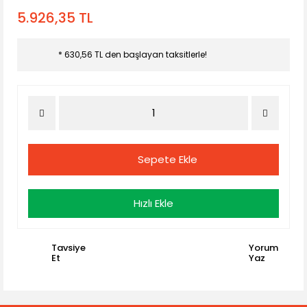
5.926,35 TL
* 630,56 TL den başlayan taksitlerle!
Sepete Ekle
Hızlı Ekle
Tavsiye
Yorum
Et
Yaz