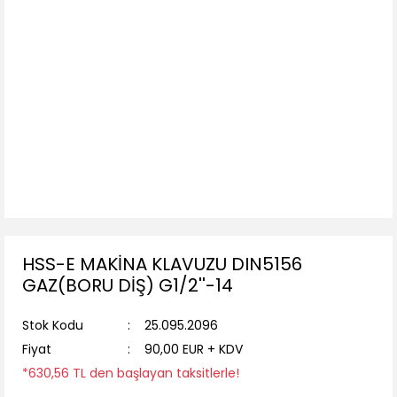
HSS-E MAKİNA KLAVUZU DIN5156
GAZ(BORU DİŞ) G1/2''-14
Stok Kodu
25.095.2096
Fiyat
90,00 EUR + KDV
*630,56 TL den başlayan taksitlerle!