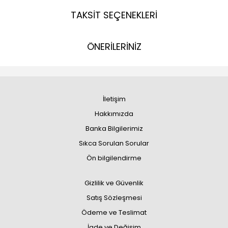
TAKSİT SEÇENEKLERİ
ÖNERİLERİNİZ
İletişim
Hakkımızda
Banka Bilgilerimiz
Sıkca Sorulan Sorular
Ön bilgilendirme
Gizlilik ve Güvenlik
Satış Sözleşmesi
Ödeme ve Teslimat
İade ve Değişim