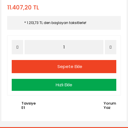
11.407,20 TL
* 1.213,73 TL den başlayan taksitlerle!
Sepete Ekle
Hızlı Ekle
Tavsiye
Yorum
Et
Yaz