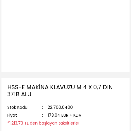
HSS-E MAKİNA KLAVUZU M 4 X 0,7 DIN
371B ALU
Stok Kodu
22.700.0400
Fiyat
173,04 EUR + KDV
*1.213,73 TL den başlayan taksitlerle!