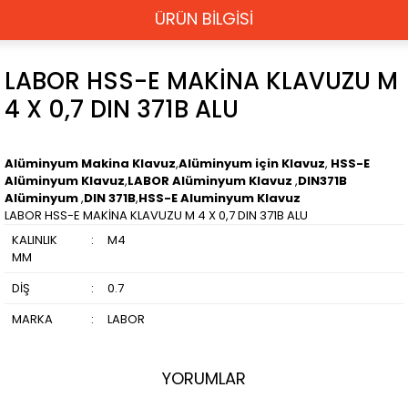
ÜRÜN BİLGİSİ
LABOR HSS-E MAKİNA KLAVUZU M
4 X 0,7 DIN 371B ALU
Alüminyum Makina Klavuz
,
Alüminyum için Klavuz
,
HSS-E
Alüminyum Klavuz
,
LABOR Alüminyum Klavuz
,
DIN371B
Alüminyum
,
DIN 371B
,
HSS-E Aluminyum Klavuz
LABOR HSS-E MAKİNA KLAVUZU M 4 X 0,7 DIN 371B ALU
KALINLIK
:
M4
MM
DİŞ
:
0.7
MARKA
:
LABOR
YORUMLAR