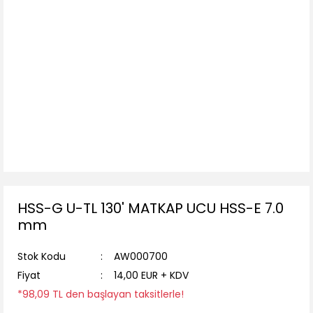
HSS-G U-TL 130' MATKAP UCU HSS-E 7.0
mm
Stok Kodu
AW000700
Fiyat
14,00 EUR + KDV
*98,09 TL den başlayan taksitlerle!