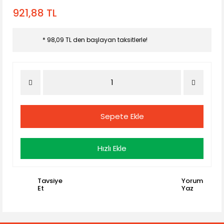
921,88 TL
* 98,09 TL den başlayan taksitlerle!
Sepete Ekle
Hızlı Ekle
Tavsiye
Yorum
Et
Yaz