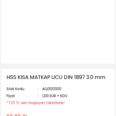
HSS KISA MATKAP UCU DIN 1897 3.0 mm
Stok Kodu
AQ000300
Fiyat
1,00 EUR + KDV
*7,01 TL den başlayan taksitlerle!