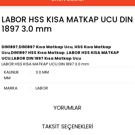
LABOR HSS KISA MATKAP UCU DIN
1897 3.0 mm
DIN1897
,
DIN1897 Kısa Matkap Ucu
,
HSS Kısa Matkap
Ucu
,
DIN1897 HSS Kısa Matkap
,
LABOR HSS KISA MATKAP
UCU
,
LABOR DIN 1897 Kısa Matkap Ucu
LABOR HSS KISA MATKAP UCU DIN 1897 3.0 mm
KALINLIK
:
3.0 MM
MM
MARKA
:
LABOR
YORUMLAR
TAKSİT SEÇENEKLERİ