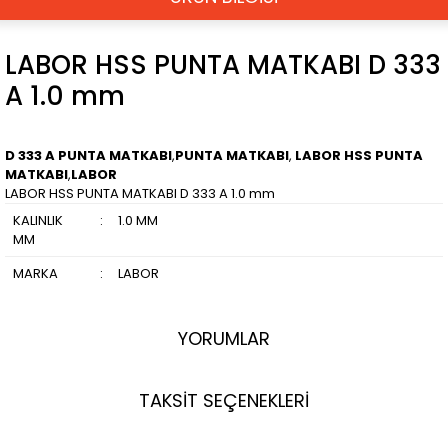
LABOR HSS PUNTA MATKABI D 333
A 1.0 mm
D 333 A PUNTA MATKABI
,
PUNTA MATKABI
,
LABOR HSS PUNTA
MATKABI
,
LABOR
LABOR HSS PUNTA MATKABI D 333 A 1.0 mm
KALINLIK
:
1.0 MM
MM
MARKA
:
LABOR
YORUMLAR
TAKSİT SEÇENEKLERİ