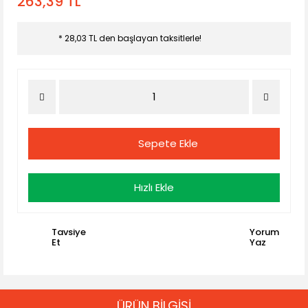
263,39 TL
* 28,03 TL den başlayan taksitlerle!
Sepete Ekle
Hızlı Ekle
Tavsiye
Yorum
Et
Yaz
ÜRÜN BİLGİSİ