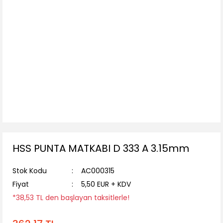
HSS PUNTA MATKABI D 333 A 3.15mm
Stok Kodu
AC000315
Fiyat
5,50 EUR + KDV
*38,53 TL den başlayan taksitlerle!