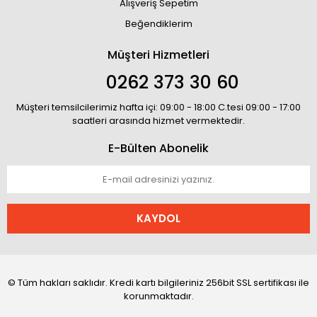
Alışveriş Sepetim
Beğendiklerim
Müşteri Hizmetleri
0262 373 30 60
Müşteri temsilcilerimiz hafta içi: 09:00 - 18:00 C.tesi 09:00 - 17:00
saatleri arasında hizmet vermektedir.
E-Bülten Abonelik
KAYDOL
© Tüm hakları saklıdır. Kredi kartı bilgileriniz 256bit SSL sertifikası ile
korunmaktadır.