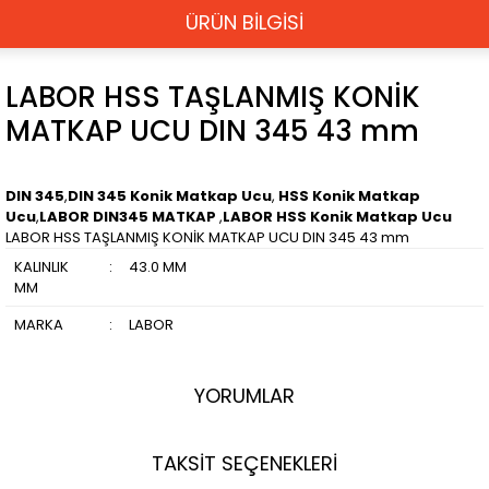
ÜRÜN BİLGİSİ
LABOR HSS TAŞLANMIŞ KONİK
MATKAP UCU DIN 345 43 mm
DIN 345
,
DIN 345 Konik Matkap Ucu
,
HSS Konik Matkap
Ucu
,
LABOR DIN345 MATKAP
,
LABOR HSS Konik Matkap Ucu
LABOR HSS TAŞLANMIŞ KONİK MATKAP UCU DIN 345 43 mm
KALINLIK
:
43.0 MM
MM
MARKA
:
LABOR
YORUMLAR
TAKSİT SEÇENEKLERİ