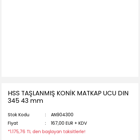
HSS TAŞLANMIŞ KONİK MATKAP UCU DIN
345 43 mm
Stok Kodu
AN904300
Fiyat
167,00 EUR + KDV
*1.175,76 TL den başlayan taksitlerle!