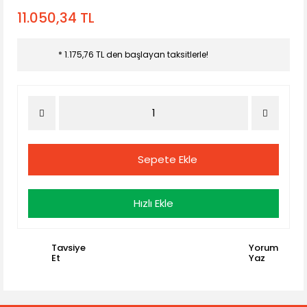
11.050,34 TL
* 1.175,76 TL den başlayan taksitlerle!
Sepete Ekle
Hızlı Ekle
Tavsiye
Yorum
Et
Yaz